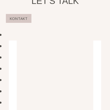
LET'S TALK
KONTAKT