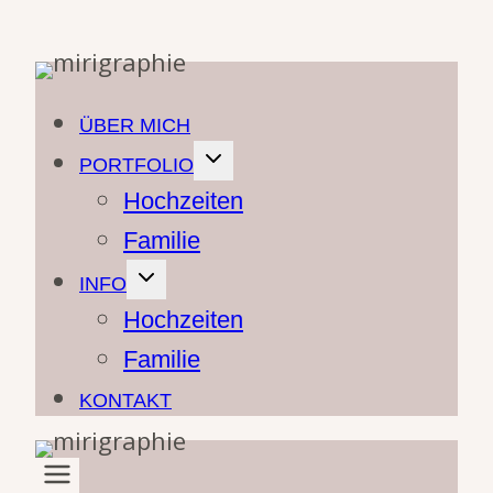
Zum
Inhalt
springen
ÜBER MICH
PORTFOLIO
Hochzeiten
Familie
INFO
Hochzeiten
Familie
KONTAKT