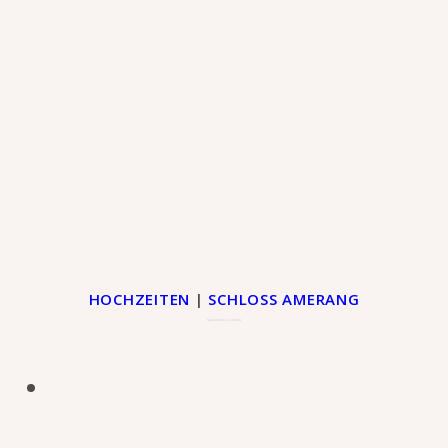
HOCHZEITEN
|
SCHLOSS AMERANG
NADJESHDA & LUDWIG