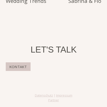
Wedding Trends
Sabrina & Flo
LET'S TALK
KONTAKT
Datenschutz
|
Impressum
Partner