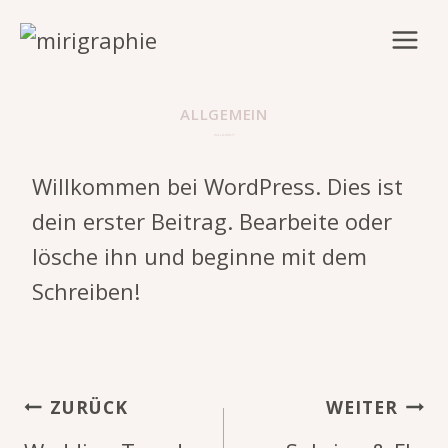
Zum
Inhalt
springen
ALLGEMEIN
HALLO WELT!
Willkommen bei WordPress. Dies ist
dein erster Beitrag. Bearbeite oder
lösche ihn und beginne mit dem
Schreiben!
Beitragsnavigation
ZURÜCK
WEITER