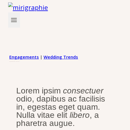
Zum
Inhalt
springen
Engagements
|
Wedding Trends
ENGAGEMENT SESSION
Lorem ipsim
consectuer
odio, dapibus ac facilisis
in, egestas eget quam.
Nulla vitae elit
libero
, a
pharetra augue.